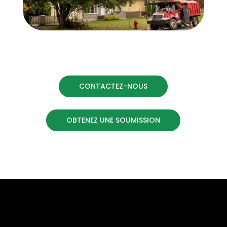
CONTACTEZ-NOUS
OBTENEZ UNE SOUMISSION