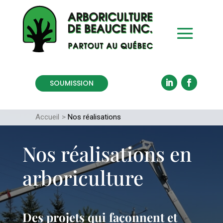
SOUMISSION
Accueil
>
Nos réalisations
Nos réalisations en
arboriculture
Des projets qui façonnent et