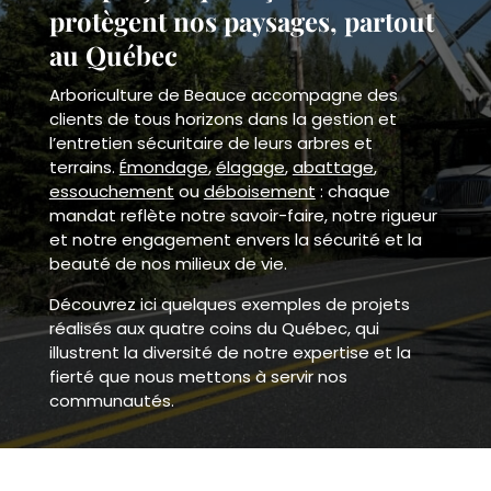
protègent nos paysages, partout
au Québec
Arboriculture de Beauce accompagne des
clients de tous horizons dans la gestion et
l’entretien sécuritaire de leurs arbres et
terrains.
Émondage
,
élagage
,
abattage
,
essouchement
ou
déboisement
: chaque
mandat reflète notre savoir-faire, notre rigueur
et notre engagement envers la sécurité et la
beauté de nos milieux de vie.
Découvrez ici quelques exemples de projets
réalisés aux quatre coins du Québec, qui
illustrent la diversité de notre expertise et la
fierté que nous mettons à servir nos
communautés.