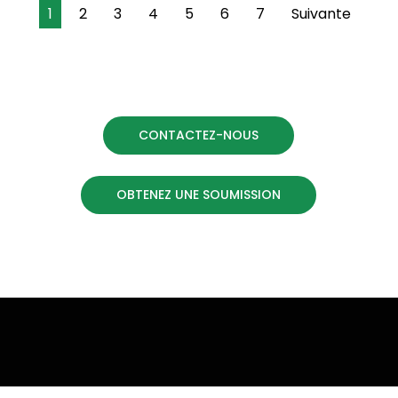
1
2
3
4
5
6
7
Suivante
CONTACTEZ-NOUS
OBTENEZ UNE SOUMISSION